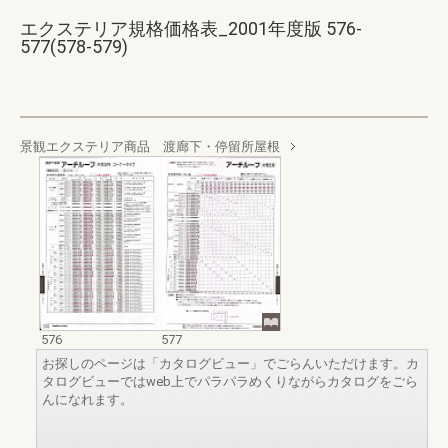
エクステリア規格価格表_2001年度版 576-
577(578-579)
景観エクステリア商品 渡廊下・停留所屋根
576
577
お探しのページは「カタログビュー」でごらんいただけます。カ
タログビューではweb上でパラパラめくりながらカタログをごら
んになれます。