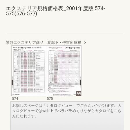
エクステリア規格価格表_2001年度版 574-
575(576-577)
景観エクステリア商品 渡廊下・停留所屋根
574
575
お探しのページは「カタログビュー」でごらんいただけます。カ
タログビューではweb上でパラパラめくりながらカタログをごら
んになれます。