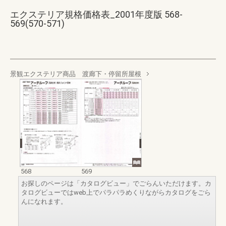
エクステリア規格価格表_2001年度版 568-
569(570-571)
景観エクステリア商品 渡廊下・停留所屋根
568
569
お探しのページは「カタログビュー」でごらんいただけます。カ
タログビューではweb上でパラパラめくりながらカタログをごら
んになれます。