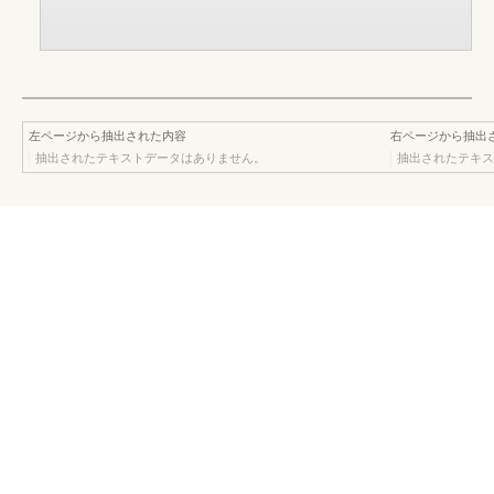
左ページから抽出された内容
右ページから抽出
抽出されたテキストデータはありません。
抽出されたテキス