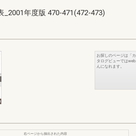
1年度版 470-471(472-473)
お探しのページは「カ
タログビューではwe
んになれます。
右ページから抽出された内容