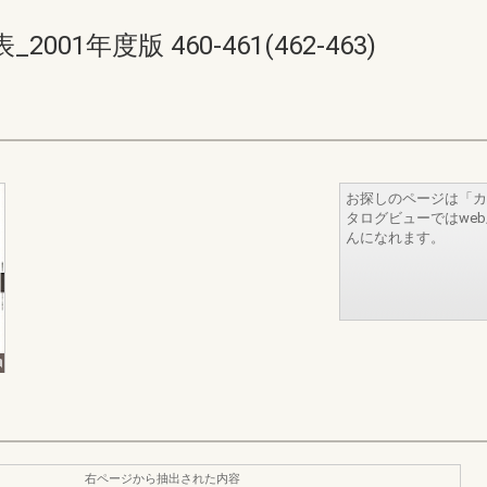
1年度版 460-461(462-463)
お探しのページは「カ
タログビューではwe
んになれます。
右ページから抽出された内容