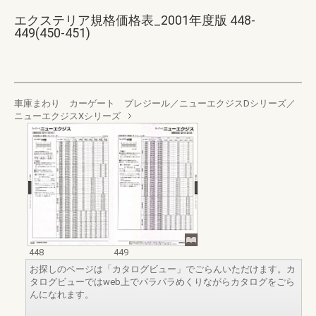
エクステリア規格価格表_2001年度版 448-
449(450-451)
車庫まわり カーゲート プレジール／ニューエクジスDシリーズ／
ニューエクジスXシリーズ
448
449
お探しのページは「カタログビュー」でごらんいただけます。カ
タログビューではweb上でパラパラめくりながらカタログをごら
んになれます。