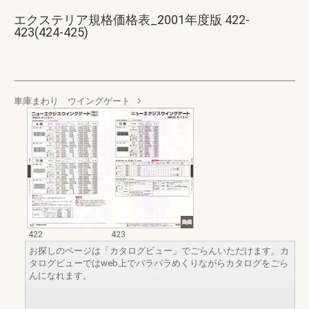
エクステリア規格価格表_2001年度版 422-
423(424-425)
車庫まわり ウイングゲート
422
423
お探しのページは「カタログビュー」でごらんいただけます。カ
タログビューではweb上でパラパラめくりながらカタログをごら
んになれます。