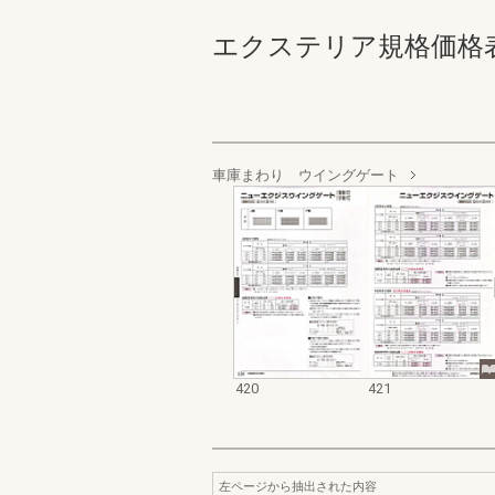
エクステリア規格価格表_200
車庫まわり ウイングゲート
420
421
左ページから抽出された内容