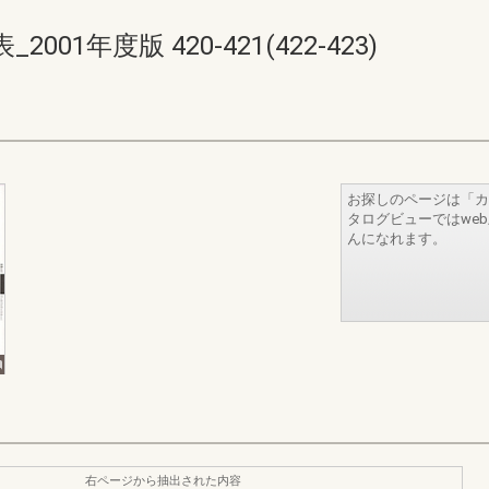
1年度版 420-421(422-423)
お探しのページは「カ
タログビューではwe
んになれます。
右ページから抽出された内容