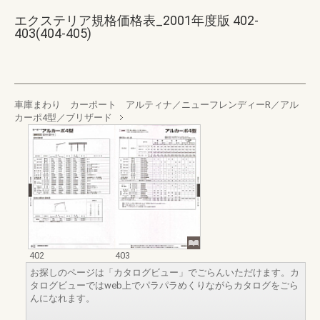
エクステリア規格価格表_2001年度版 402-
403(404-405)
車庫まわり カーポート アルティナ／ニューフレンディーR／アル
カーポ4型／ブリザード
402
403
お探しのページは「カタログビュー」でごらんいただけます。カ
タログビューではweb上でパラパラめくりながらカタログをごら
んになれます。