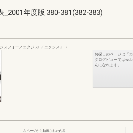
1年度版 380-381(382-383)
ジスフォー／エクジスF／エクジスU
お探しのページは「カ
タログビューではwe
んになれます。
右ページから抽出された内容