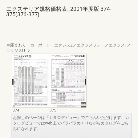
エクステリア規格価格表_2001年度版 374-
375(376-377)
車庫まわり カーポート エクジスZ／エクジスフォー／エクジスF／
エクジスU
374
375
お探しのページは「カタログビュー」でごらんいただけます。カ
タログビューではweb上でパラパラめくりながらカタログをごら
んになれます。