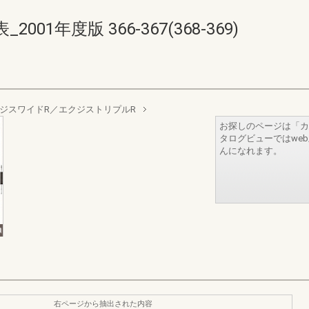
1年度版 366-367(368-369)
ジスワイドR／エクジストリプルR
お探しのページは「カ
タログビューではwe
んになれます。
右ページから抽出された内容