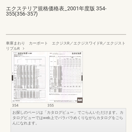
エクステリア規格価格表_2001年度版 354-
355(356-357)
車庫まわり カーポート エクジスR／エクジスワイドR／エクジスト
リプルR
354
355
お探しのページは「カタログビュー」でごらんいただけます。カ
タログビューではweb上でパラパラめくりながらカタログをごら
んになれます。