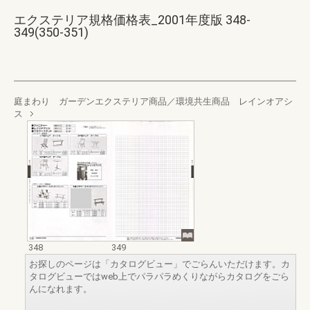
エクステリア規格価格表_2001年度版 348-
349(350-351)
庭まわり ガーデンエクステリア商品／環境共生商品 レインオアシ
ス
348
349
お探しのページは「カタログビュー」でごらんいただけます。カ
タログビューではweb上でパラパラめくりながらカタログをごら
んになれます。