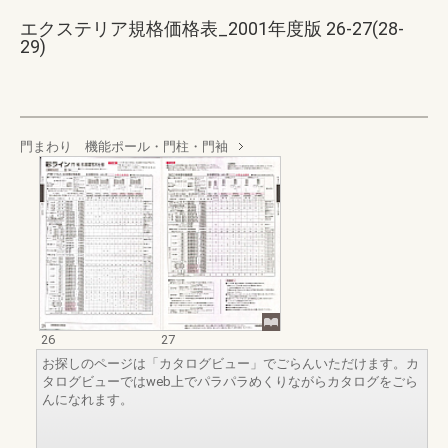
エクステリア規格価格表_2001年度版 26-27(28-
29)
門まわり 機能ポール・門柱・門袖
26
27
お探しのページは「カタログビュー」でごらんいただけます。カ
タログビューではweb上でパラパラめくりながらカタログをごら
んになれます。