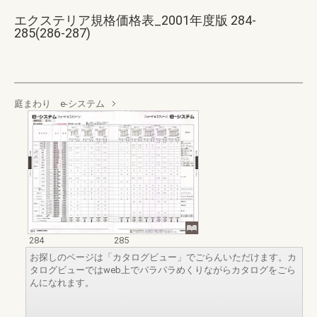
エクステリア規格価格表_2001年度版 284-
285(286-287)
庭まわり e-システム
284
285
お探しのページは「カタログビュー」でごらんいただけます。カ
タログビューではweb上でパラパラめくりながらカタログをごら
んになれます。