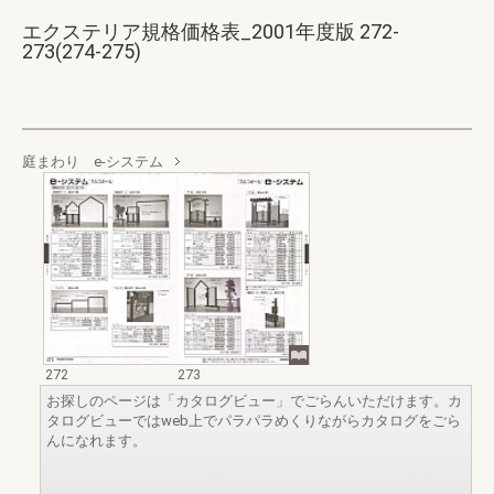
エクステリア規格価格表_2001年度版 272-
273(274-275)
庭まわり e-システム
272
273
お探しのページは「カタログビュー」でごらんいただけます。カ
タログビューではweb上でパラパラめくりながらカタログをごら
んになれます。