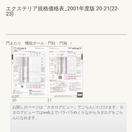
エクステリア規格価格表_2001年度版 20-21(22-
23)
門まわり 機能ポール・門柱・門袖
20
21
お探しのページは「カタログビュー」でごらんいただけます。カ
タログビューではweb上でパラパラめくりながらカタログをごら
んになれます。