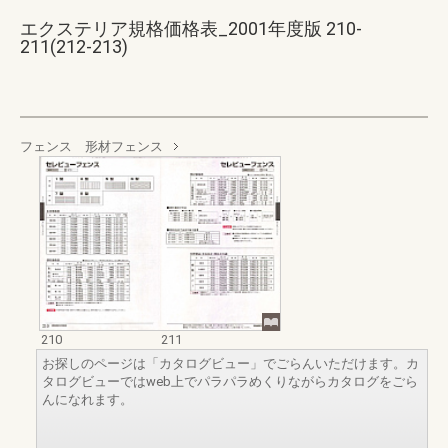
エクステリア規格価格表_2001年度版 210-
211(212-213)
フェンス 形材フェンス
210
211
お探しのページは「カタログビュー」でごらんいただけます。カ
タログビューではweb上でパラパラめくりながらカタログをごら
んになれます。