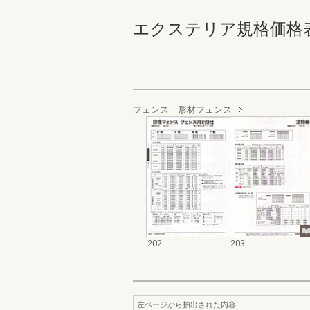
エクステリア規格価格表_200
フェンス 形材フェンス
202
203
左ページから抽出された内容