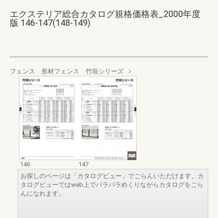
エクステリア総合カタログ規格価格表_2000年度
版 146-147(148-149)
フェンス 形材フェンス 竹垣シリーズ
146
147
お探しのページは「カタログビュー」でごらんいただけます。カ
タログビューではweb上でパラパラめくりながらカタログをごら
んになれます。