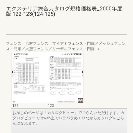
エクステリア総合カタログ規格価格表_2000年度
版 122-123(124-125)
フェンス 形材フェンス マイアミフェンス・門扉／メッシュフェン
ス・門扉／大型フェンス／リーデルフェンス・門扉
122
123
お探しのページは「カタログビュー」でごらんいただけます。カ
タログビューではweb上でパラパラめくりながらカタログをごら
んになれます。