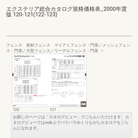
エクステリア総合カタログ規格価格表_2000年度
版 120-121(122-123)
フェンス 形材フェンス マイアミフェンス・門扉／メッシュフェン
ス・門扉／大型フェンス／リーデルフェンス・門扉
120
121
お探しのページは「カタログビュー」でごらんいただけます。カ
タログビューではweb上でパラパラめくりながらカタログをごら
んになれます。