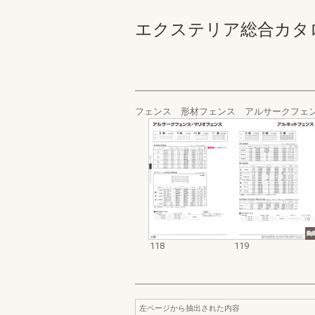
エクステリア総合カタログ規格
フェンス 形材フェンス アルサークフェ
118
119
左ページから抽出された内容