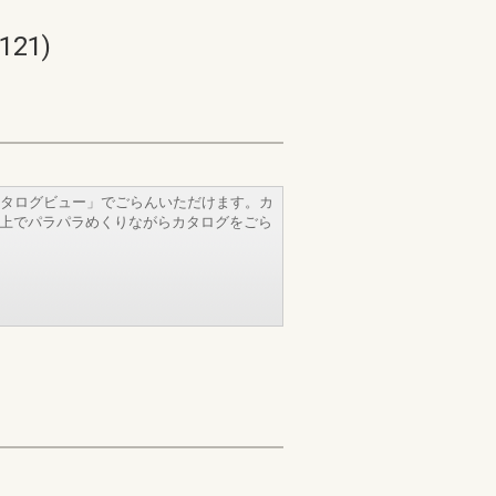
21)
タログビュー」でごらんいただけます。カ
b上でパラパラめくりながらカタログをごら