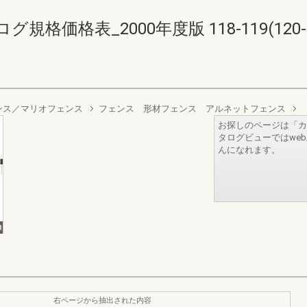
価格表_2000年度版 118-119(120-1
ンス／マリオフェンス
フェンス 形材フェンス アルネットフェンス
お探しのページは「カ
タログビューではwe
んになれます。
右ページから抽出された内容