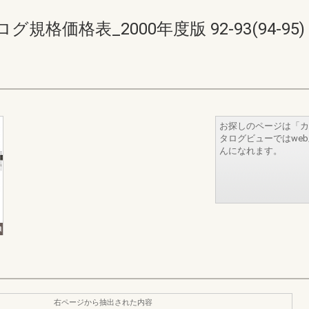
格価格表_2000年度版 92-93(94-95)
お探しのページは「カ
タログビューではwe
んになれます。
右ページから抽出された内容