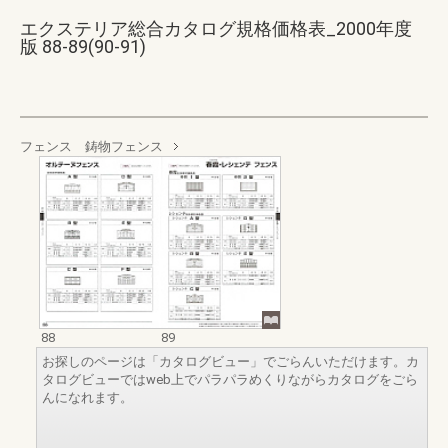
エクステリア総合カタログ規格価格表_2000年度
版 88-89(90-91)
フェンス 鋳物フェンス
88
89
お探しのページは「カタログビュー」でごらんいただけます。カ
タログビューではweb上でパラパラめくりながらカタログをごら
んになれます。