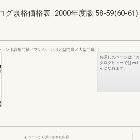
格価格表_2000年度版 58-59(60-61)
ション用調整門袖／マンション用大型門扉／大型門扉
お探しのページは「カ
タログビューではwe
んになれます。
右ページから抽出された内容