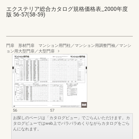
エクステリア総合カタログ規格価格表_2000年度
版 56-57(58-59)
門扉 形材門扉 マンション用門柱／マンション用調整門袖／マンシ
ョン用大型門扉／大型門扉
56
57
お探しのページは「カタログビュー」でごらんいただけます。カ
タログビューではweb上でパラパラめくりながらカタログをごら
んになれます。