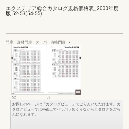
エクステリア総合カタログ規格価格表_2000年度
版 52-53(54-55)
門扉 形材門扉 スーパー有峰門扉
52
53
お探しのページは「カタログビュー」でごらんいただけます。カ
タログビューではweb上でパラパラめくりながらカタログをごら
んになれます。