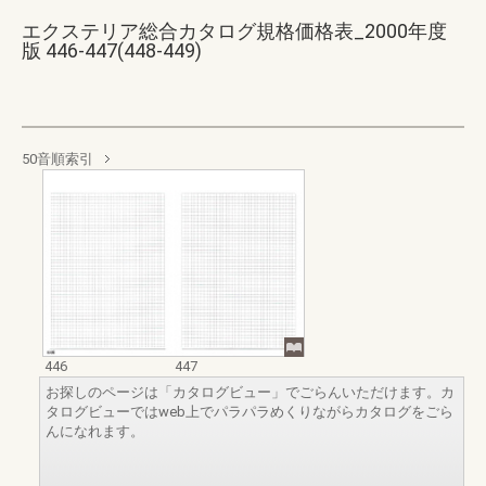
エクステリア総合カタログ規格価格表_2000年度
版 446-447(448-449)
50音順索引
446
447
お探しのページは「カタログビュー」でごらんいただけます。カ
タログビューではweb上でパラパラめくりながらカタログをごら
んになれます。