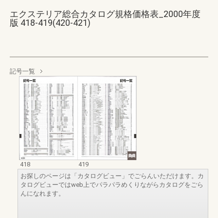
エクステリア総合カタログ規格価格表_2000年度
版 418-419(420-421)
記号一覧
418
419
お探しのページは「カタログビュー」でごらんいただけます。カ
タログビューではweb上でパラパラめくりながらカタログをごら
んになれます。