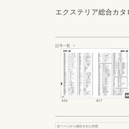
エクステリア総合カタログ規格
記号一覧
416
417
左ページから抽出された内容