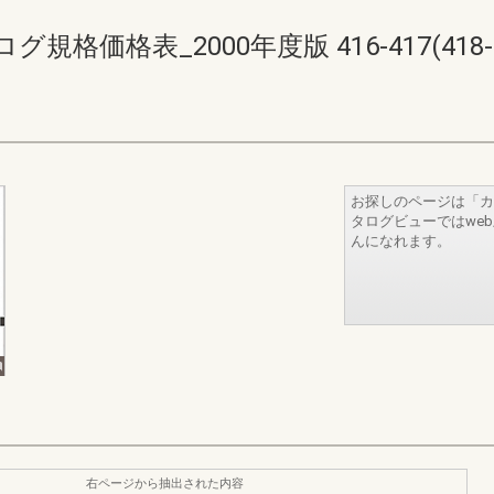
価格表_2000年度版 416-417(418-4
お探しのページは「カ
タログビューではwe
んになれます。
右ページから抽出された内容