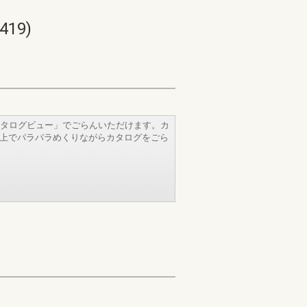
19)
タログビュー」でごらんいただけます。カ
b上でパラパラめくりながらカタログをごら