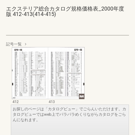
エクステリア総合カタログ規格価格表_2000年度
版 412-413(414-415)
記号一覧
412
413
お探しのページは「カタログビュー」でごらんいただけます。カ
タログビューではweb上でパラパラめくりながらカタログをごら
んになれます。