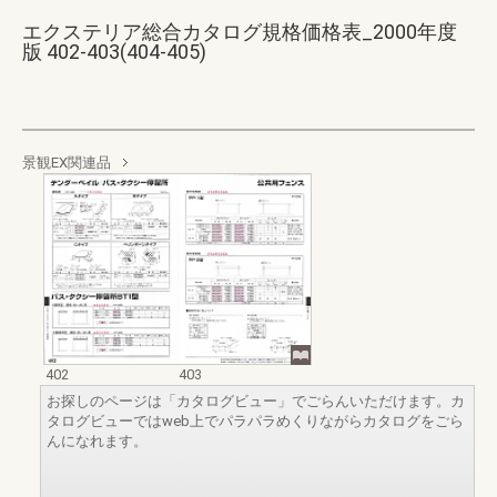
エクステリア総合カタログ規格価格表_2000年度
版 402-403(404-405)
景観EX関連品
402
403
お探しのページは「カタログビュー」でごらんいただけます。カ
タログビューではweb上でパラパラめくりながらカタログをごら
んになれます。