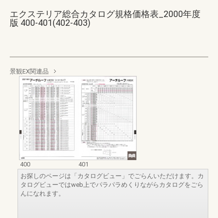
エクステリア総合カタログ規格価格表_2000年度
版 400-401(402-403)
景観EX関連品
400
401
お探しのページは「カタログビュー」でごらんいただけます。カ
タログビューではweb上でパラパラめくりながらカタログをごら
んになれます。