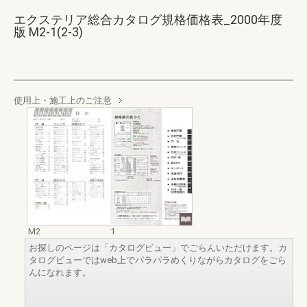
エクステリア総合カタログ規格価格表_2000年度
版 M2-1(2-3)
使用上・施工上のご注意
M2
1
お探しのページは「カタログビュー」でごらんいただけます。カ
タログビューではweb上でパラパラめくりながらカタログをごら
んになれます。