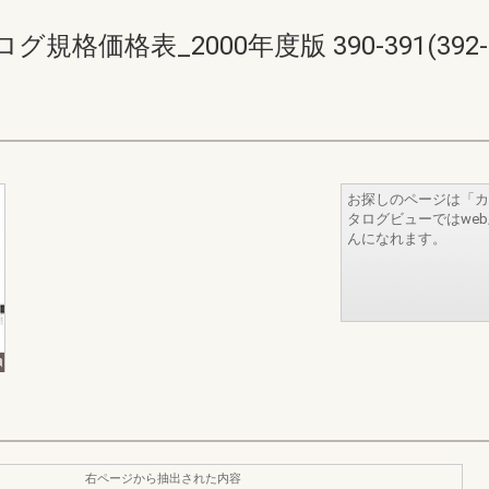
価格表_2000年度版 390-391(392-3
お探しのページは「カ
タログビューではwe
んになれます。
右ページから抽出された内容