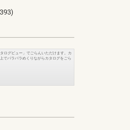
93)
タログビュー」でごらんいただけます。カ
b上でパラパラめくりながらカタログをごら