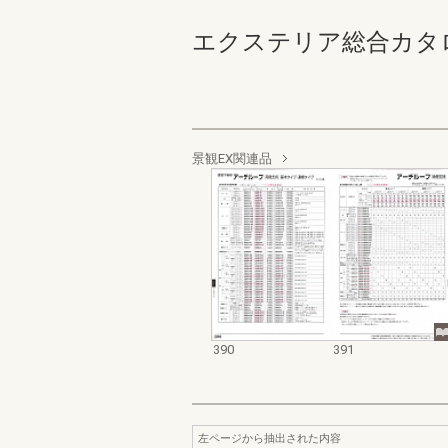
エクステリア総合カタログ規格
景観EX関連品
390
391
左ページから抽出された内容