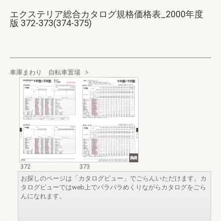
エクステリア総合カタログ規格価格表_2000年度
版 372-373(374-375)
車庫まわり 自転車置場
372
373
お探しのページは「カタログビュー」でごらんいただけます。カ
タログビューではweb上でパラパラめくりながらカタログをごら
んになれます。