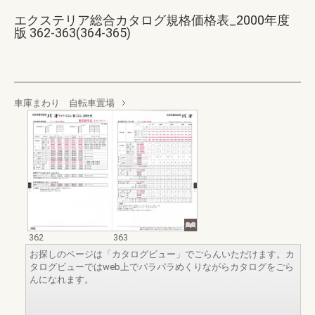
エクステリア総合カタログ規格価格表_2000年度
版 362-363(364-365)
車庫まわり 自転車置場
362
363
お探しのページは「カタログビュー」でごらんいただけます。カ
タログビューではweb上でパラパラめくりながらカタログをごら
んになれます。