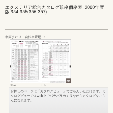
エクステリア総合カタログ規格価格表_2000年度
版 354-355(356-357)
車庫まわり 自転車置場
354
355
お探しのページは「カタログビュー」でごらんいただけます。カ
タログビューではweb上でパラパラめくりながらカタログをごら
んになれます。