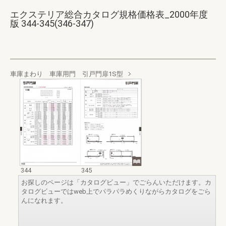
エクステリア総合カタログ規格価格表_2000年度
版 344-345(346-347)
車庫まわり 車庫用門 引戸門扉1S型
344
345
お探しのページは「カタログビュー」でごらんいただけます。カ
タログビューではweb上でパラパラめくりながらカタログをごら
んになれます。