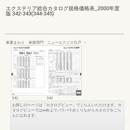
エクステリア総合カタログ規格価格表_2000年度
版 342-343(344-345)
車庫まわり 車庫用門 ニューエクジス引戸
342
343
お探しのページは「カタログビュー」でごらんいただけます。カ
タログビューではweb上でパラパラめくりながらカタログをごら
んになれます。