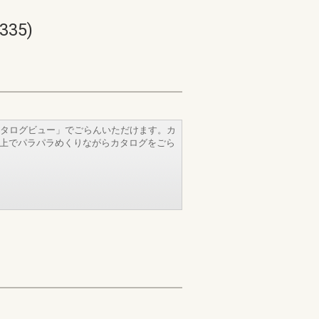
35)
タログビュー」でごらんいただけます。カ
b上でパラパラめくりながらカタログをごら