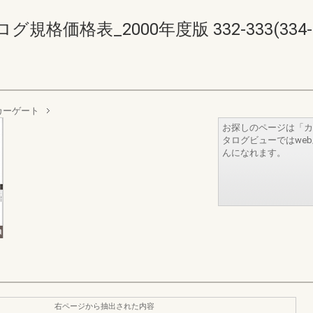
価格表_2000年度版 332-333(334-3
カーゲート
お探しのページは「カ
タログビューではwe
んになれます。
右ページから抽出された内容