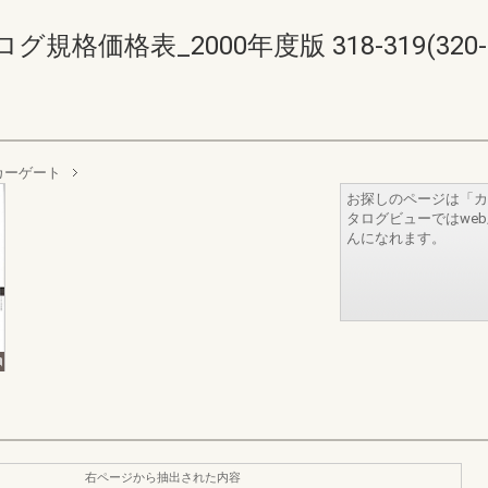
価格表_2000年度版 318-319(320-3
カーゲート
お探しのページは「カ
タログビューではwe
んになれます。
右ページから抽出された内容