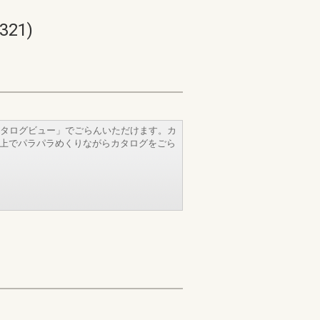
21)
タログビュー」でごらんいただけます。カ
b上でパラパラめくりながらカタログをごら