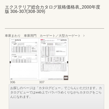
エクステリア総合カタログ規格価格表_2000年度
版 306-307(308-309)
車庫まわり 車庫用門 カーゲート／大型カーゲート
306
307
お探しのページは「カタログビュー」でごらんいただけます。カ
タログビューではweb上でパラパラめくりながらカタログをごら
んになれます。