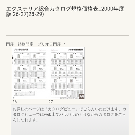
エクステリア総合カタログ規格価格表_2000年度
版 26-27(28-29)
門扉 鋳物門扉 プリオラ門扉
26
27
お探しのページは「カタログビュー」でごらんいただけます。カ
タログビューではweb上でパラパラめくりながらカタログをごら
んになれます。