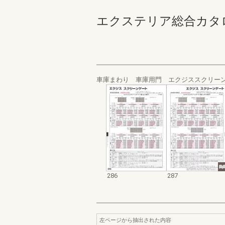
エクステリア総合カタログ規格
車庫まわり 車庫用門 エクジススクリー
286
287
左ページから抽出された内容