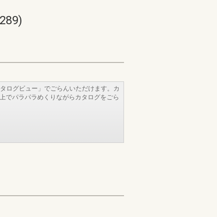
89)
タログビュー」でごらんいただけます。カ
b上でパラパラめくりながらカタログをごら