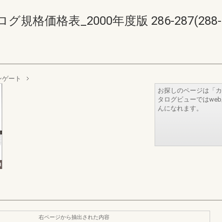
価格表_2000年度版 286-287(288-2
ンゲート
お探しのページは「カ
タログビューではwe
んになれます。
右ページから抽出された内容