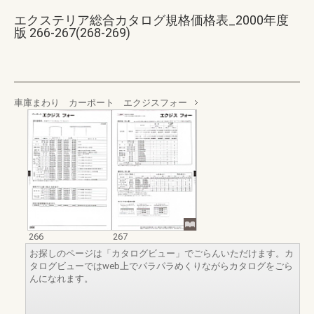
エクステリア総合カタログ規格価格表_2000年度
版 266-267(268-269)
車庫まわり カーポート エクジスフォー
266
267
お探しのページは「カタログビュー」でごらんいただけます。カ
タログビューではweb上でパラパラめくりながらカタログをごら
んになれます。