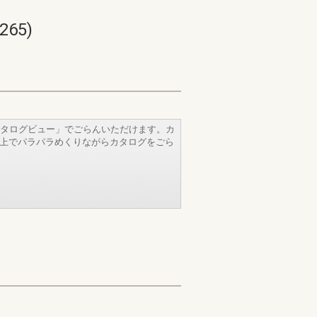
65)
タログビュー」でごらんいただけます。カ
b上でパラパラめくりながらカタログをごら