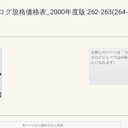
価格表_2000年度版 262-263(264-2
お探しのページは「カ
タログビューではwe
んになれます。
右ページから抽出された内容