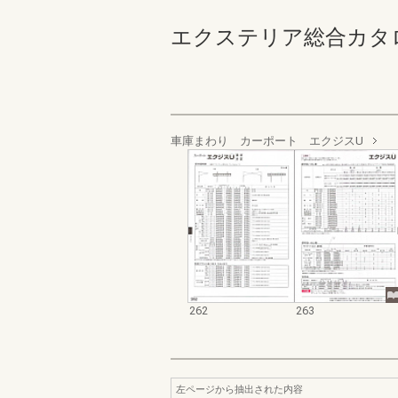
エクステリア総合カタログ規格
車庫まわり カーポート エクジスU
262
263
左ページから抽出された内容